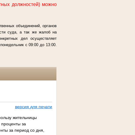
тных должностей) можно
твенных объединений, органов
сти суда, а так же жалоб на
конкретных дел осуществляет
онедельник с 09:00 до 13:00.
версия для печати
пользу жительницы
 проценты за
нты за период со дня,