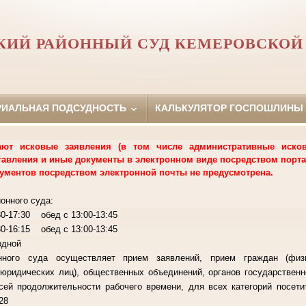
ИЙ РАЙОННЫЙ СУД КЕМЕРОВСКОЙ
РИАЛЬНАЯ ПОДСУДНОСТЬ
КАЛЬКУЛЯТОР ГОСПОШЛИНЫ
т исковые заявления (в том числе административные исковы
тавления и иные документы в электронном виде посредством порта
ументов посредством электронной почты не предусмотрена.
онного суда:
-17:30 обед с 13:00-13:45
 обед с 13:00-13:45
ходной
нного суда осуществляет прием заявлений, прием граждан (физ
(юридических лиц), общественных объединений, органов государственн
сей продолжительности рабочего времени, для всех категорий посет
-28