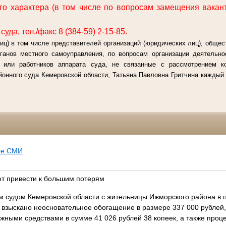
о характера (в том числе по вопросам замещения вакан
уда, тел./факс 8 (384-59) 2-15-85.
иц) в том числе представителей организаций (юридических лиц), общес
рганов местного самоуправления, по вопросам организации деятельно
й или работников аппарата суда, не связанные с рассмотрением 
онного суда Кемеровской области, Татьяна Павловна Гритчина каждый п
ые СМИ
т привести к большим потерям
 судом Кемеровской области с жительницы Ижморского района в 
 взыскано неосновательное обогащение в размере 337 000 рублей,
ными средствами в сумме 41 026 рублей 38 копеек, а также проце