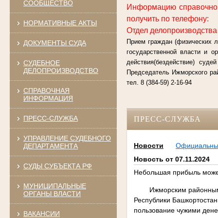
СООБЩЕСТВО
Информацию справочног
получить по телефону:
НОРМАТИВНЫЕ АКТЫ
Отдел делопроизводства с
Прием граждан (физических л
ДОКУМЕНТЫ СУДА
государственной власти и о
действия(бездействие) суде
СУДЕБНОЕ
ДЕЛОПРОИЗВОДСТВО
Председатель Ижморского рай
тел. 8 (384-59) 2-16-94
СПРАВОЧНАЯ
ИНФОРМАЦИЯ
ПРЕСС-СЛУЖБА
ПРЕСС-СЛУЖБА
УПРАВЛЕНИЕ СУДЕБНОГО
Новости
Официальн
ДЕПАРТАМЕНТА
Новость от 07.11.2024
СУДЫ СУБЪЕКТА РФ
Небольшая прибыль може
МУНИЦИПАЛЬНЫЕ
Ижморским районным
ОРГАНЫ ВЛАСТИ
Республики Башкортостан
пользование чужими денеж
ВАКАНСИИ