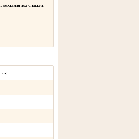
содержания под стражей,
сии)