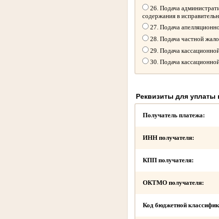
26. Подача администрати
содержания в исправитель
27. Подача апелляционн
28. Подача частной жал
29. Подача кассационно
30. Подача кассационно
Реквизиты для уплаты
Получатель платежа:
ИНН получателя:
КПП получателя:
ОКТМО получателя:
Код бюджетной классифик