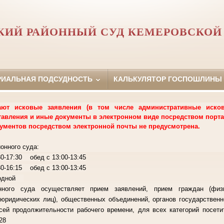
ИЙ РАЙОННЫЙ СУД КЕМЕРОВСКОЙ
РИАЛЬНАЯ ПОДСУДНОСТЬ
КАЛЬКУЛЯТОР ГОСПОШЛИНЫ
т исковые заявления (в том числе административные исковы
тавления и иные документы в электронном виде посредством порта
ументов посредством электронной почты не предусмотрена.
онного суда:
-17:30 обед с 13:00-13:45
 обед с 13:00-13:45
ходной
нного суда осуществляет прием заявлений, прием граждан (физ
(юридических лиц), общественных объединений, органов государственн
сей продолжительности рабочего времени, для всех категорий посет
-28