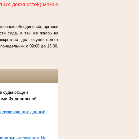
тных должностей) можно
твенных объединений, органов
сти суда, а так же жалоб на
конкретных дел осуществляет
онедельник с 09:00 до 13:00.
 в суды общей
сами Федеральной
обслуживающих данный
едеральным законом №