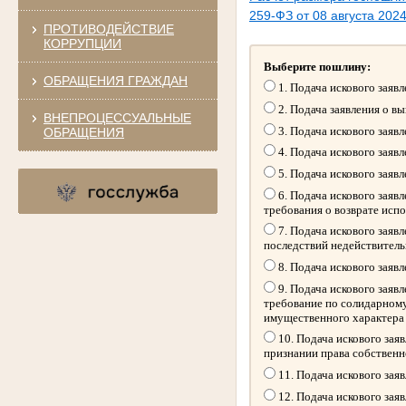
259-ФЗ от 08 августа 2024
ПРОТИВОДЕЙСТВИЕ
КОРРУПЦИИ
Выберите пошлину:
ОБРАЩЕНИЯ ГРАЖДАН
1. Подача искового заяв
2. Подача заявления о в
ВНЕПРОЦЕССУАЛЬНЫЕ
3. Подача искового заяв
ОБРАЩЕНИЯ
4. Подача искового заяв
5. Подача искового заяв
6. Подача искового заяв
требования о возврате исп
7. Подача искового заяв
последствий недействитель
8. Подача искового заяв
9. Подача искового заяв
требование по солидарному
имущественного характера
10. Подача искового зая
признании права собственн
11. Подача искового зая
12. Подача искового зая