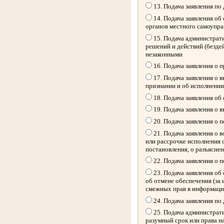
13. Подача заявления по
14. Подача заявления об
органов местного самоупр
15. Подача администрати
решений и действий (безде
незаконными
16. Подача заявления о 
17. Подача заявления о 
признании и об исполнении
18. Подача заявления об
19. Подача заявления о 
20. Подача заявления о 
21. Подача заявления о 
или рассрочке исполнения 
постановления, о разъясне
22. Подача заявления о 
23. Подача заявления об 
об отмене обеспечения (за
смежных прав в информацио
24. Подача заявления по
25. Подача администрати
разумный срок или права н